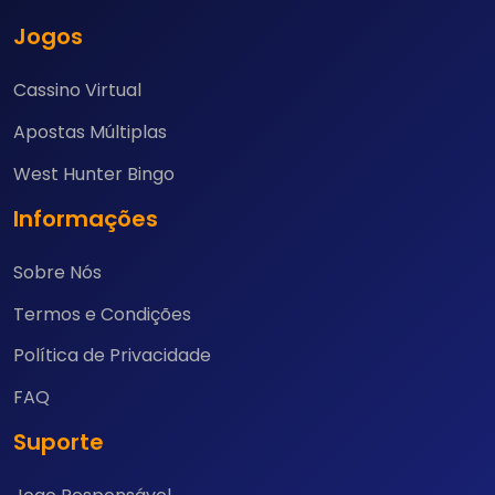
Jogos
Cassino Virtual
Apostas Múltiplas
West Hunter Bingo
Informações
Sobre Nós
Termos e Condições
Política de Privacidade
FAQ
Suporte