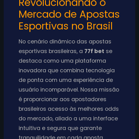
Revolucionando o
Mercado de Apostas
Esportivas no Brasil
No cenário dinâmico das apostas
esportivas brasileiras, a
77f bet
se
destaca como uma plataforma
inovadora que combina tecnologia
de ponta com uma experiência de
usuário incomparável. Nossa missão
é proporcionar aos apostadores
brasileiros acesso às melhores odds
do mercado, aliado a uma interface
intuitiva e segura que garante
tranquilidade em cada aposta