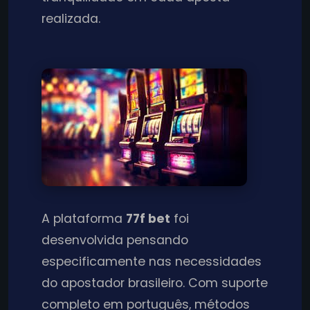
realizada.
A plataforma
77f bet
foi
desenvolvida pensando
especificamente nas necessidades
do apostador brasileiro. Com suporte
completo em português, métodos