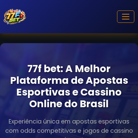
77f bet: A Melhor
Plataforma de Apostas
Esportivas e Cassino
Online do Brasil
Experiência única em apostas esportivas
com odds competitivas e jogos de cassino