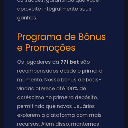
ou saques, garantindo que você
aproveite integralmente seus
ganhos.
Programa de Bônus
e Promoções
Os jogadores da
77f bet
são
recompensados desde o primeiro
momento. Nosso bônus de boas-
vindas oferece até 100% de
acréscimo no primeiro depósito,
permitindo que novos usuários
explorem a plataforma com mais
recursos. Além disso, mantemos