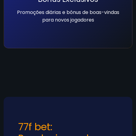
Promoções diárias e bônus de boas-vindas
para novos jogadores
77f bet: