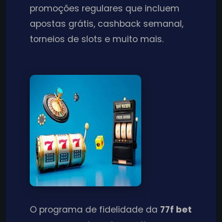
promoções regulares que incluem
apostas grátis, cashback semanal,
torneios de slots e muito mais.
O programa de fidelidade da
77f bet