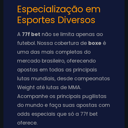
Especialização em
Esportes Diversos
A
77f bet
não se limita apenas ao
futebol. Nossa cobertura de
boxe
é
uma das mais completas do
mercado brasileiro, oferecendo
apostas em todas as principais
lutas mundiais, desde campeonatos
Weight até lutas de MMA.
Acompanhe os principais pugilistas
do mundo e faça suas apostas com
odds especiais que só a 77f bet
oferece.