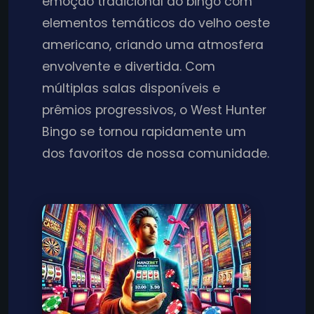
emoção tradicional do bingo com
elementos temáticos do velho oeste
americano, criando uma atmosfera
envolvente e divertida. Com
múltiplas salas disponíveis e
prêmios progressivos, o West Hunter
Bingo se tornou rapidamente um
dos favoritos de nossa comunidade.