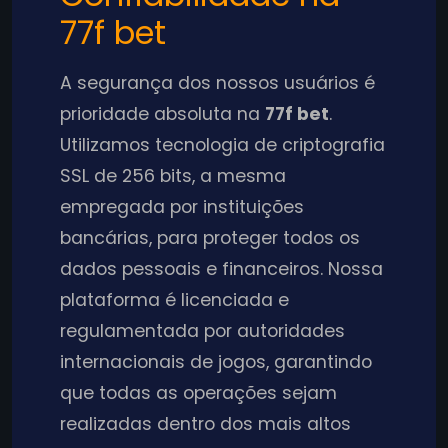
77f bet
A segurança dos nossos usuários é
prioridade absoluta na
77f bet
.
Utilizamos tecnologia de criptografia
SSL de 256 bits, a mesma
empregada por instituições
bancárias, para proteger todos os
dados pessoais e financeiros. Nossa
plataforma é licenciada e
regulamentada por autoridades
internacionais de jogos, garantindo
que todas as operações sejam
realizadas dentro dos mais altos