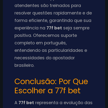
atendentes são treinados para
resolver questões rapidamente e de
forma eficiente, garantindo que sua
experiência na
77f bet
seja sempre
positiva. Oferecemos suporte
completo em português,
entendendo as particularidades e
necessidades do apostador
brasileiro.
Conclusão: Por Que
Escolher a 77f bet
A
77f bet
representa a evolução das