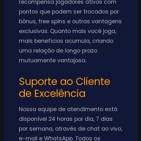
recompensa jogadores ativos com
pontos que podem ser trocados por
bônus, free spins e outras vantagens
exclusivas. Quanto mais você joga,
mais benefícios acumula, criando
uma relação de longo prazo
mutuamente vantajosa.
Suporte ao Cliente
de Excelência
Nossa equipe de atendimento está
disponível 24 horas por dia, 7 dias
por semana, através de chat ao vivo,
e-mail e WhatsApp. Todos os